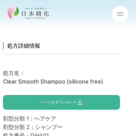
処方詳細情報
処方名
：
Clear Smooth Shampoo (silicone free)
ページをダウンロード
剤型分類
1：
ヘアケア
剤型分類
2：
シャンプー
処方番号
：
DiHA01