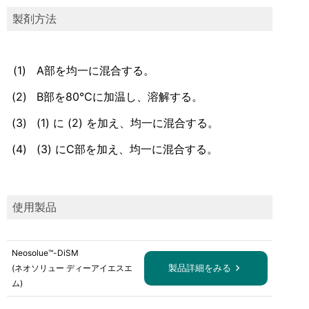
製剤方法
(1)
A部を均一に混合する。
(2)
B部を80℃に加温し、溶解する。
(3)
(1) に (2) を加え、均一に混合する。
(4)
(3) にC部を加え、均一に混合する。
使用製品
Neosolue™-DiSM
製品詳細をみる
(
ネオソリュー ディーアイエスエ
ム
)