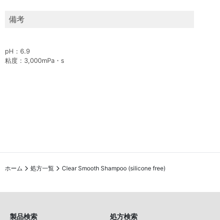
備考
pH：6.9
粘度：3,000mPa・s
ホーム
処方一覧
Clear Smooth Shampoo (silicone free)
製品検索
処方検索