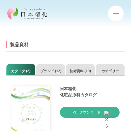
製品資料
カタログ
(2)
ブランド
(12)
技術資料 (19)
カテゴリー
日本精化
化粧品原料カタログ
PDFダウンロード