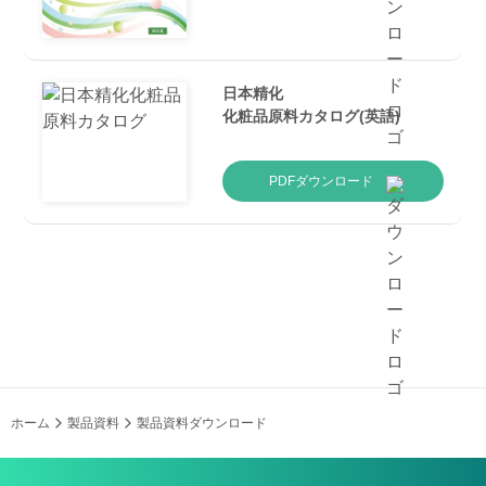
日本精化
化粧品原料カタログ(英語)
PDFダウンロード
技術資料
アルブチン
PDFダウンロード
技術資料
LUSPLAN™ SRシリーズ
PDFダウンロード
ホーム
製品資料
製品資料ダウンロード
技術資料
Neosolue™-Aqulio