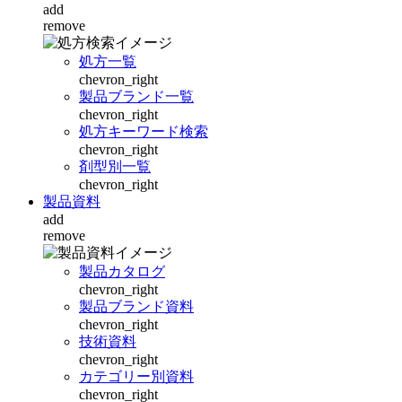
add
remove
処方一覧
chevron_right
製品ブランド一覧
chevron_right
処方キーワード検索
chevron_right
剤型別一覧
chevron_right
製品資料
add
remove
製品カタログ
chevron_right
製品ブランド資料
chevron_right
技術資料
chevron_right
カテゴリー別資料
chevron_right