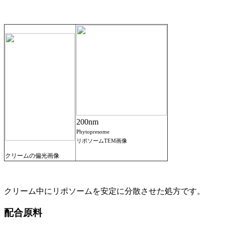
200nm
Phytopresome
リポソーム
TEM
画像
クリームの偏光画像
クリーム中にリポソームを安定に分散させた処方です。
配合原料