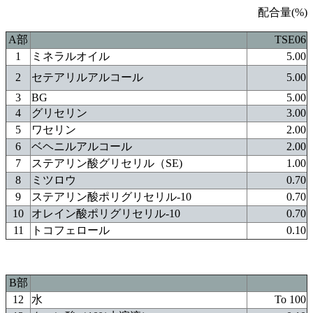
配合量(%)
A部
TSE06
1
ミネラルオイル
5.00
2
セテアリルアルコール
5.00
3
BG
5.00
4
グリセリン
3.00
5
ワセリン
2.00
6
ベヘニルアルコール
2.00
7
ステアリン酸グリセリル（SE)
1.00
8
ミツロウ
0.70
9
ステアリン酸ポリグリセリル-10
0.70
10
オレイン酸ポリグリセリル-10
0.70
11
トコフェロール
0.10
B部
12
水
To 100