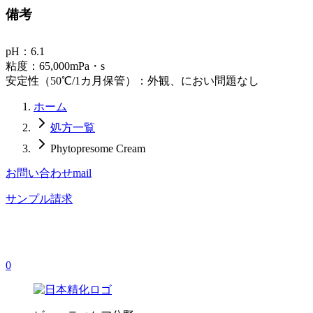
備考
pH：6.1
粘度：65,000mPa・s
安定性（50℃/1カ月保管）：外観、におい問題なし
ホーム
処方一覧
Phytopresome Cream
お問い合わせ
mail
サンプル請求
0