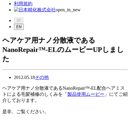
利用規約
open_in_new
JP
EN
ヘアケア用ナノ分散液である
NanoRepair™-ELのムービーUPしまし
た
2012.05.18
その他
ヘアケア用ナノ分散液であるNanoRepair™-EL配合ヘアミス
トによる毛髪補修のしくみを「
製品使用ムービー
」にてご紹
介しております。
是非、ご覧ください。