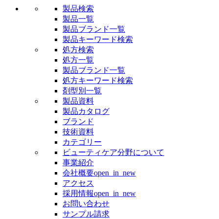
製品検索
製品一覧
製品ブランド一覧
製品キーワード検索
処方検索
処方一覧
製品ブランド一覧
処方キーワード検索
剤型別一覧
製品資料
製品カタログ
ブランド
技術資料
カテゴリー
ビューティケア分野について
事業紹介
会社概要
open_in_new
アクセス
採用情報
open_in_new
お問い合わせ
サンプル請求