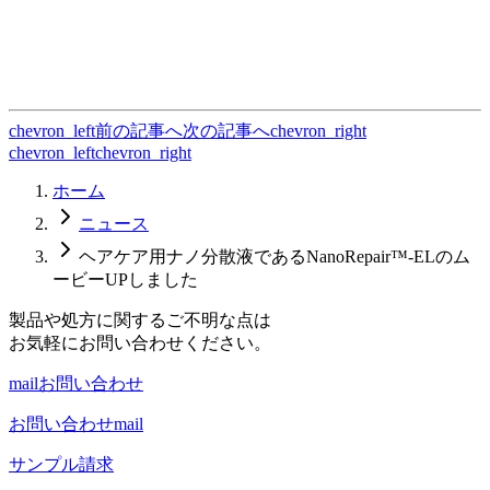
chevron_left
前の記事へ
次の記事へ
chevron_right
chevron_left
chevron_right
ホーム
ニュース
ヘアケア用ナノ分散液であるNanoRepair™-ELのム
ービーUPしました
製品や処方に関するご不明な点は
お気軽にお問い合わせください。
mail
お問い合わせ
お問い合わせ
mail
サンプル請求