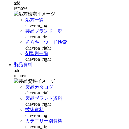
add
remove
処方一覧
chevron_right
製品ブランド一覧
chevron_right
処方キーワード検索
chevron_right
剤型別一覧
chevron_right
製品資料
add
remove
製品カタログ
chevron_right
製品ブランド資料
chevron_right
技術資料
chevron_right
カテゴリー別資料
chevron_right