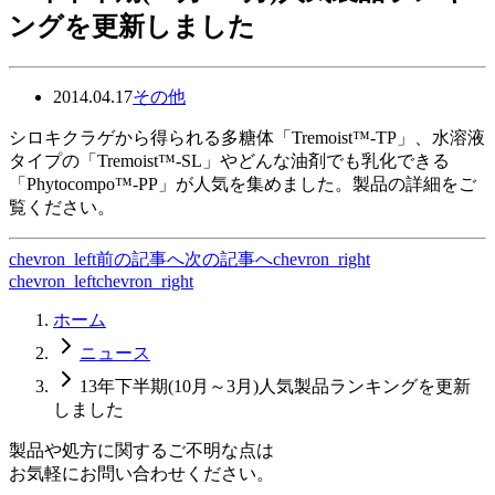
ングを更新しました
2014.04.17
その他
シロキクラゲから得られる多糖体「Tremoist™-TP」、水溶液
タイプの「Tremoist™-SL」やどんな油剤でも乳化できる
「Phytocompo™-PP」が人気を集めました。製品の詳細をご
覧ください。
chevron_left
前の記事へ
次の記事へ
chevron_right
chevron_left
chevron_right
ホーム
ニュース
13年下半期(10月～3月)人気製品ランキングを更新
しました
製品や処方に関するご不明な点は
お気軽にお問い合わせください。