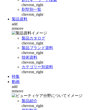
chevron_right
剤型別一覧
chevron_right
製品資料
add
remove
製品カタログ
chevron_right
製品ブランド資料
chevron_right
技術資料
chevron_right
カテゴリー別資料
chevron_right
特集
動画
add
remove
製品紹介
chevron_right