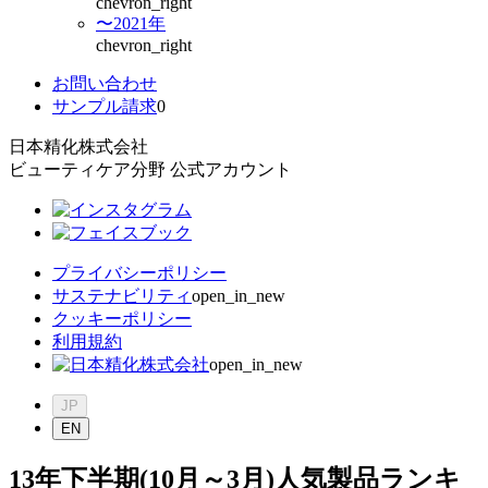
chevron_right
〜2021年
chevron_right
お問い合わせ
サンプル請求
0
日本精化株式会社
ビューティケア分野 公式アカウント
プライバシーポリシー
サステナビリティ
open_in_new
クッキーポリシー
利用規約
open_in_new
JP
EN
13年下半期(10月～3月)人気製品ランキ