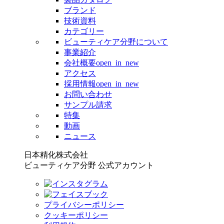
ブランド
技術資料
カテゴリー
ビューティケア分野について
事業紹介
会社概要
open_in_new
アクセス
採用情報
open_in_new
お問い合わせ
サンプル請求
特集
動画
ニュース
日本精化株式会社
ビューティケア分野 公式アカウント
プライバシーポリシー
クッキーポリシー