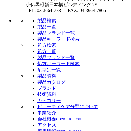
小伝馬町新日本橋ビルディング5Ｆ
TEL: 03-3664-7781 FAX: 03-3664-7866
製品検索
製品一覧
製品ブランド一覧
製品キーワード検索
処方検索
処方一覧
製品ブランド一覧
処方キーワード検索
剤型別一覧
製品資料
製品カタログ
ブランド
技術資料
カテゴリー
ビューティケア分野について
事業紹介
会社概要
open_in_new
アクセス