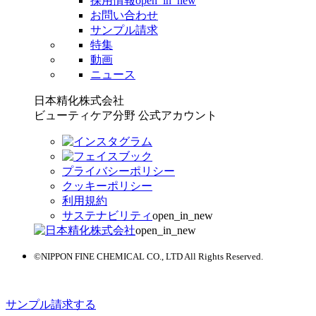
採用情報
open_in_new
お問い合わせ
サンプル請求
特集
動画
ニュース
日本精化株式会社
ビューティケア分野 公式アカウント
プライバシーポリシー
クッキーポリシー
利用規約
サステナビリティ
open_in_new
open_in_new
©NIPPON FINE CHEMICAL CO., LTD All Rights Reserved.
サンプル請求する