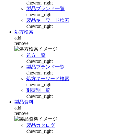
chevron_right
製品ブランド一覧
chevron_right
製品キーワード検索
chevron_right
処方検索
add
remove
処方一覧
chevron_right
製品ブランド一覧
chevron_right
処方キーワード検索
chevron_right
剤型別一覧
chevron_right
製品資料
add
remove
製品カタログ
chevron_right