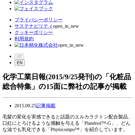
プライバシーポリシー
サステナビリティ
open_in_new
クッキーポリシー
利用規約
open_in_new
JP
EN
化学工業日報(2015/9/25発刊)の「化粧品
総合特集」の15面に弊社の記事が掲載
2015.09.25
記事掲載
毛髪の変化を実感できると話題のエルカラクトン配合製品、
口紅にとろけるような感触を与える「Plandool™-G」、どん
な油でも乳化できる「Phytocompo™」を紹介しています。