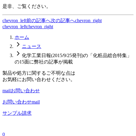
是非、ご覧ください。
chevron_left
前の記事へ
次の記事へ
chevron_right
chevron_left
chevron_right
ホーム
ニュース
化学工業日報(2015/9/25発刊)の「化粧品総合特集」
の15面に弊社の記事が掲載
製品や処方に関するご不明な点は
お気軽にお問い合わせください。
mail
お問い合わせ
お問い合わせ
mail
サンプル請求
0