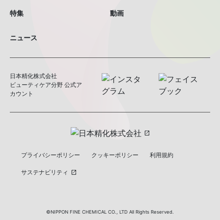
特集
動画
ニュース
日本精化株式会社
ビューティケア分野 公式ア
カウント
open_in_new
プライバシーポリシー
クッキーポリシー
利用規約
サステナビリティ
open_in_new
©NIPPON FINE CHEMICAL CO., LTD All Rights Reserved.