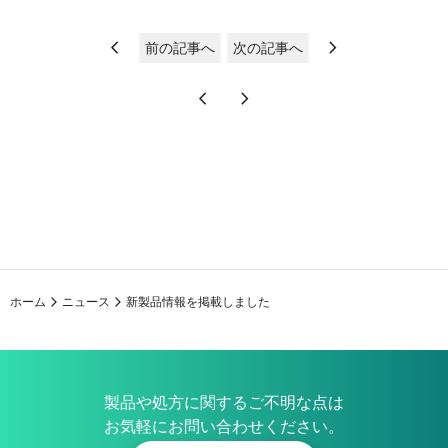
chevron_left
chevron_right
前の記事へ
次の記事へ
chevron_left
chevron_right
ホーム
ニュース
新製品情報を掲載しました
製品や処方に関するご不明な点は
お気軽にお問い合わせください。