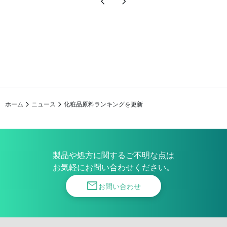
chevron_left
chevron_right
ホーム
ニュース
化粧品原料ランキングを更新
製品や処方に関するご不明な点は
お気軽にお問い合わせください。
mail
お問い合わせ