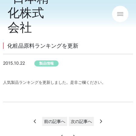
化粧品原料ランキングを更新
2015.10.22
製品情報
人気製品ランキングを更新しました。是非ご欄ください。
chevron_left
chevron_right
前の記事へ
次の記事へ