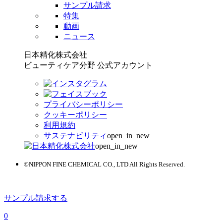
サンプル請求
特集
動画
ニュース
日本精化株式会社
ビューティケア分野 公式アカウント
プライバシーポリシー
クッキーポリシー
利用規約
サステナビリティ
open_in_new
open_in_new
©NIPPON FINE CHEMICAL CO., LTD All Rights Reserved.
サンプル請求する
0