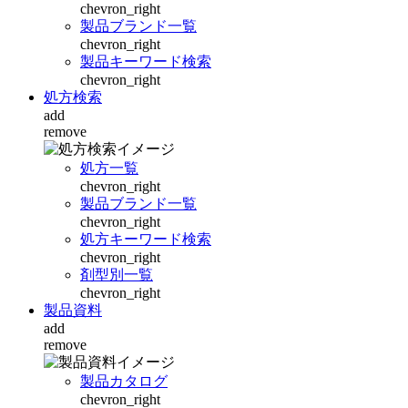
chevron_right
製品ブランド一覧
chevron_right
製品キーワード検索
chevron_right
処方検索
add
remove
処方一覧
chevron_right
製品ブランド一覧
chevron_right
処方キーワード検索
chevron_right
剤型別一覧
chevron_right
製品資料
add
remove
製品カタログ
chevron_right