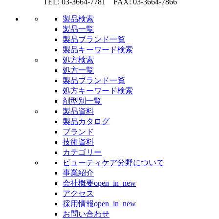
TEL: 03-3664-7781 FAX: 03-3664-7866
製品検索
製品一覧
製品ブランド一覧
製品キーワード検索
処方検索
処方一覧
製品ブランド一覧
処方キーワード検索
剤型別一覧
製品資料
製品カタログ
ブランド
技術資料
カテゴリー
ビューティケア分野について
事業紹介
会社概要
open_in_new
アクセス
採用情報
open_in_new
お問い合わせ