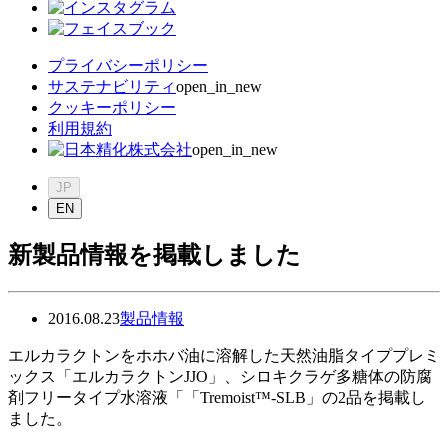
プライバシーポリシー
サステナビリティ
open_in_new
クッキーポリシー
利用規約
open_in_new
JP
EN
新製品情報を掲載しました
2016.08.23
製品情報
エルカラクトンをホホバ油に溶解した天然油脂タイププレミ
ックス「エルカラクトンJJO」、シロキクラゲ多糖体の防腐
剤フリータイプ水溶液「「Tremoist™-SLB」の2品を掲載し
ました。