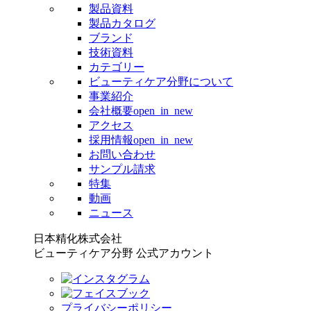
製品資料
製品カタログ
ブランド
技術資料
カテゴリー
ビューティケア分野について
事業紹介
会社概要
open_in_new
アクセス
採用情報
open_in_new
お問い合わせ
サンプル請求
特集
動画
ニュース
日本精化株式会社
ビューティケア分野 公式アカウント
プライバシーポリシー