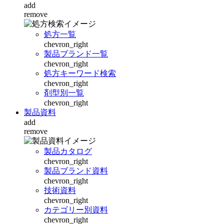
add
remove
処方一覧
chevron_right
製品ブランド一覧
chevron_right
処方キーワード検索
chevron_right
剤型別一覧
chevron_right
製品資料
add
remove
製品カタログ
chevron_right
製品ブランド資料
chevron_right
技術資料
chevron_right
カテゴリー別資料
chevron_right