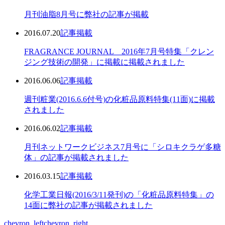
月刊油脂8月号に弊社の記事が掲載
2016.07.20
記事掲載
FRAGRANCE JOURNAL 2016年7月号特集「クレン
ジング技術の開発」に掲載に掲載されました
2016.06.06
記事掲載
週刊粧業(2016.6.6付号)の化粧品原料特集(11面)に掲載
されました
2016.06.02
記事掲載
月刊ネットワークビジネス7月号に「シロキクラゲ多糖
体」の記事が掲載されました
2016.03.15
記事掲載
化学工業日報(2016/3/11発刊)の「化粧品原料特集」の
14面に弊社の記事が掲載されました
chevron_left
chevron_right