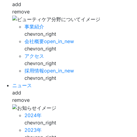
add
remove
事業紹介
chevron_right
会社概要
open_in_new
chevron_right
アクセス
chevron_right
採用情報
open_in_new
chevron_right
ニュース
add
remove
2024年
chevron_right
2023年