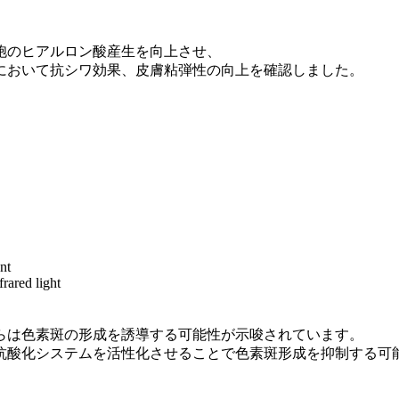
胞のヒアルロン酸産生を向上させ、
において抗シワ効果、皮膚粘弾性の向上を確認しました。
nt
frared light
らは色素斑の形成を誘導する可能性が示唆されています。
抗酸化システムを活性化させることで色素斑形成を抑制する可