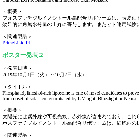
＜概要＞
フォスファチジルイノシトール高配合リポソームは、表皮細
効果的に角層水分量の上昇に寄与します。またヒト連用試験
＜関連製品＞
PrimeLipid PI
ポスター発表２
＜発表日時＞
2019年10月1日（火）～10月2日（水）
＜タイトル＞
Phosphatidylinositol-rich liposome is one of novel candidates to preve
from onset of solar lentigo initiated by UV light, Blue-light or Near-in
＜概要＞
太陽光には紫外線や可視光線、赤外線が含まれており、これ
ホスファチジルイノシトール高配合リポソームは、細胞内の
＜関連製品＞