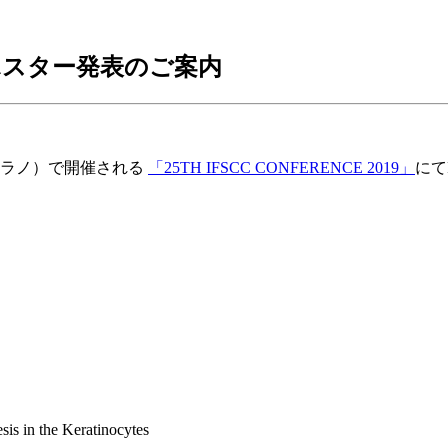
19 」ポスター発表のご案内
（ミラノ）で開催される
「25TH IFSCC CONFERENCE 2019」
にて
is in the Keratinocytes