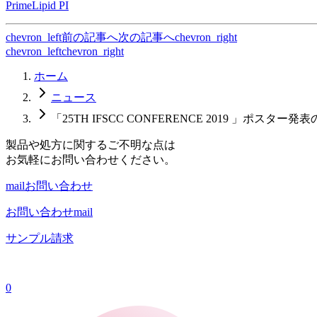
PrimeLipid PI
chevron_left
前の記事へ
次の記事へ
chevron_right
chevron_left
chevron_right
ホーム
ニュース
「25TH IFSCC CONFERENCE 2019 」ポスター発
製品や処方に関するご不明な点は
お気軽にお問い合わせください。
mail
お問い合わせ
お問い合わせ
mail
サンプル請求
0