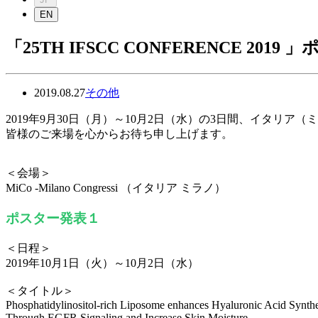
EN
「25TH IFSCC CONFERENCE 20
2019.08.27
その他
2019年9月30日（月）～10月2日（水）の3日間、イタリア
皆様のご来場を心からお待ち申し上げます。
＜会場＞
MiCo -Milano Congressi （イタリア ミラノ）
ポスター発表１
＜日程＞
2019年10月1日（火）～10月2日（水）
＜タイトル＞
Phosphatidylinositol-rich Liposome enhances Hyaluronic Acid Synthes
Through EGFR Signaling and Increase Skin Moisture