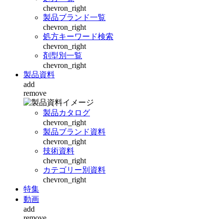
chevron_right
製品ブランド一覧
chevron_right
処方キーワード検索
chevron_right
剤型別一覧
chevron_right
製品資料
add
remove
製品カタログ
chevron_right
製品ブランド資料
chevron_right
技術資料
chevron_right
カテゴリー別資料
chevron_right
特集
動画
add
remove