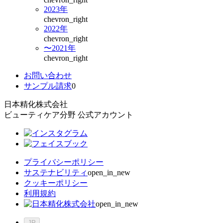
2023年
chevron_right
2022年
chevron_right
〜2021年
chevron_right
お問い合わせ
サンプル請求
0
日本精化株式会社
ビューティケア分野 公式アカウント
プライバシーポリシー
サステナビリティ
open_in_new
クッキーポリシー
利用規約
open_in_new
JP