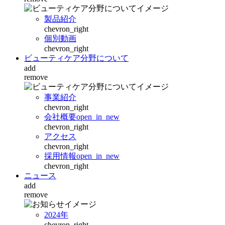
製品紹介
chevron_right
個別動画
chevron_right
ビューティケア分野について
add
remove
事業紹介
chevron_right
会社概要
open_in_new
chevron_right
アクセス
chevron_right
採用情報
open_in_new
chevron_right
ニュース
add
remove
2024年
chevron_right