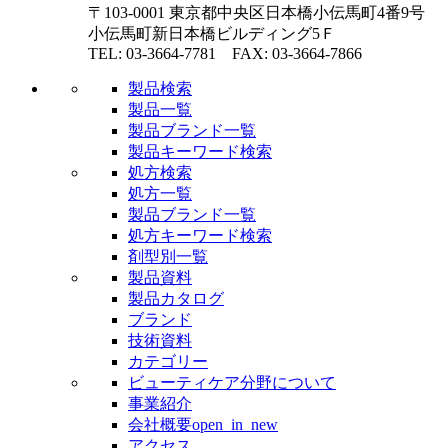
〒103-0001 東京都中央区日本橋小伝馬町4番9号
小伝馬町新日本橋ビルディング5Ｆ
TEL: 03-3664-7781 FAX: 03-3664-7866
製品検索
製品一覧
製品ブランド一覧
製品キーワード検索
処方検索
処方一覧
製品ブランド一覧
処方キーワード検索
剤型別一覧
製品資料
製品カタログ
ブランド
技術資料
カテゴリー
ビューティケア分野について
事業紹介
会社概要
open_in_new
アクセス