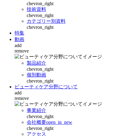
chevron_right
技術資料
chevron_right
カテゴリー別資料
chevron_right
特集
動画
add
remove
製品紹介
chevron_right
個別動画
chevron_right
ビューティケア分野について
add
remove
事業紹介
chevron_right
会社概要
open_in_new
chevron_right
アクセス