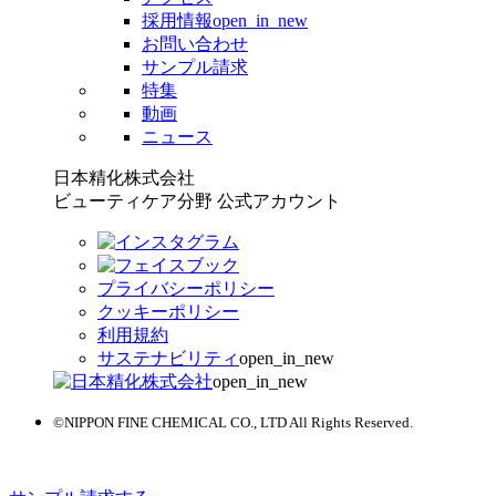
採用情報
open_in_new
お問い合わせ
サンプル請求
特集
動画
ニュース
日本精化株式会社
ビューティケア分野 公式アカウント
プライバシーポリシー
クッキーポリシー
利用規約
サステナビリティ
open_in_new
open_in_new
©NIPPON FINE CHEMICAL CO., LTD All Rights Reserved.