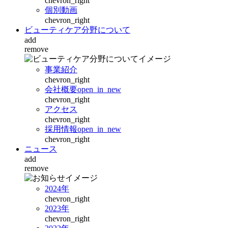
chevron_right
個別動画
chevron_right
ビューティケア分野について
add
remove
事業紹介
chevron_right
会社概要
open_in_new
chevron_right
アクセス
chevron_right
採用情報
open_in_new
chevron_right
ニュース
add
remove
2024年
chevron_right
2023年
chevron_right