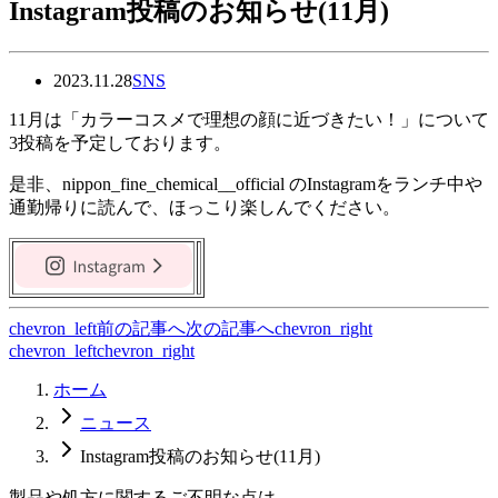
Instagram投稿のお知らせ(11月)
2023.11.28
SNS
11月は「カラーコスメで理想の顔に近づきたい！」について
3投稿を予定しております。
是非、nippon_fine_chemical__official のInstagramをランチ中や
通勤帰りに読んで、ほっこり楽しんでください。
chevron_left
前の記事へ
次の記事へ
chevron_right
chevron_left
chevron_right
ホーム
ニュース
Instagram投稿のお知らせ(11月)
製品や処方に関するご不明な点は