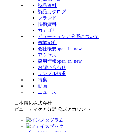
製品資料
製品カタログ
ブランド
技術資料
カテゴリー
ビューティケア分野について
事業紹介
会社概要
open_in_new
アクセス
採用情報
open_in_new
お問い合わせ
サンプル請求
特集
動画
ニュース
日本精化株式会社
ビューティケア分野 公式アカウント