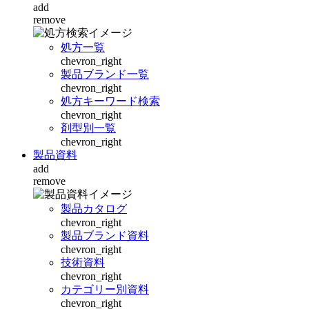
add
remove
処方一覧
chevron_right
製品ブランド一覧
chevron_right
処方キーワード検索
chevron_right
剤型別一覧
chevron_right
製品資料
add
remove
製品カタログ
chevron_right
製品ブランド資料
chevron_right
技術資料
chevron_right
カテゴリー別資料
chevron_right