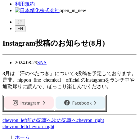
利用規約
open_in_new
JP
EN
Instagram投稿のお知らせ(8月)
2024.08.29
SNS
8月は「汗のべたつき」について3投稿を予定しております。
是非、nippon_fine_chemical__official のInstagramをランチ中や
通勤帰りに読んで、ほっこり楽しんでください。
chevron_left
前の記事へ
次の記事へ
chevron_right
chevron_left
chevron_right
ホーム