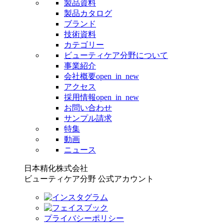
製品資料
製品カタログ
ブランド
技術資料
カテゴリー
ビューティケア分野について
事業紹介
会社概要
open_in_new
アクセス
採用情報
open_in_new
お問い合わせ
サンプル請求
特集
動画
ニュース
日本精化株式会社
ビューティケア分野 公式アカウント
プライバシーポリシー