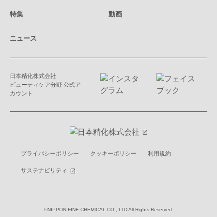
特集
動画
ニュース
日本精化株式会社
ビューティケア分野 公式ア
カウント
open_in_new
プライバシーポリシー
クッキーポリシー
利用規約
サステナビリティ
open_in_new
©NIPPON FINE CHEMICAL CO., LTD All Rights Reserved.