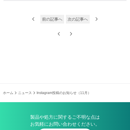
chevron_left
chevron_right
前の記事へ
次の記事へ
chevron_left
chevron_right
ホーム
ニュース
Instagram投稿のお知らせ（11月）
製品や処方に関するご不明な点は
お気軽にお問い合わせください。