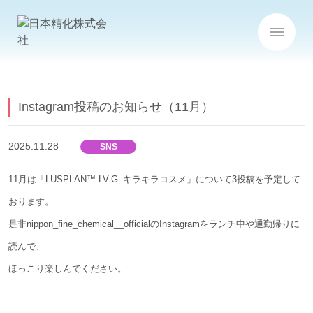
Instagram投稿のお知らせ（11月）
2025.11.28
SNS
11月は「LUSPLAN™ LV-G_キラキラコスメ」について3投稿を予定して
おります。
是非
nippon_fine_chemical__official
のInstagramをランチ中や通勤帰りに
読んで、
ほっこり楽しんでください。