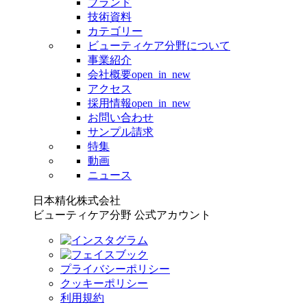
ブランド
技術資料
カテゴリー
ビューティケア分野について
事業紹介
会社概要
open_in_new
アクセス
採用情報
open_in_new
お問い合わせ
サンプル請求
特集
動画
ニュース
日本精化株式会社
ビューティケア分野 公式アカウント
プライバシーポリシー
クッキーポリシー
利用規約