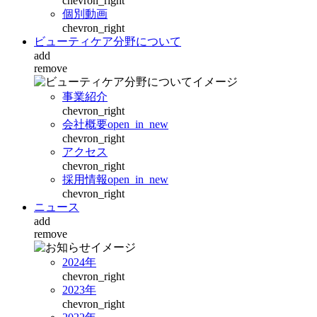
chevron_right
個別動画
chevron_right
ビューティケア分野について
add
remove
事業紹介
chevron_right
会社概要
open_in_new
chevron_right
アクセス
chevron_right
採用情報
open_in_new
chevron_right
ニュース
add
remove
2024年
chevron_right
2023年
chevron_right