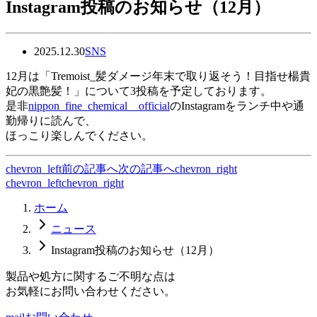
Instagram投稿のお知らせ（12月）
2025.12.30
SNS
12月は「Tremoist_髪ダメージ年末で取り返そう！目指せ楊貴
妃の黒艶髪！」について3投稿を予定しております。
是非
nippon_fine_chemical__official
のInstagramをランチ中や通
勤帰りに読んで、
ほっこり楽しんでください。
chevron_left
前の記事へ
次の記事へ
chevron_right
chevron_left
chevron_right
ホーム
ニュース
Instagram投稿のお知らせ（12月）
製品や処方に関するご不明な点は
お気軽にお問い合わせください。