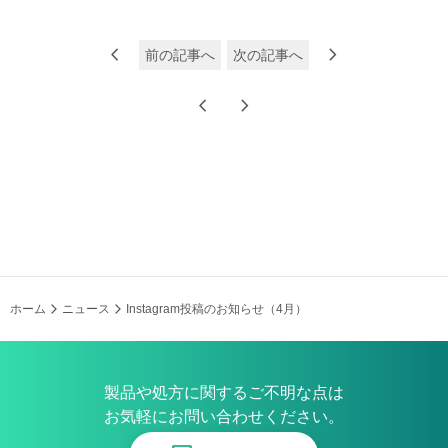
chevron_left
chevron_right
前の記事へ
次の記事へ
chevron_left
chevron_right
ホーム
ニュース
Instagram投稿のお知らせ（4月）
製品や処方に関するご不明な点は
お気軽にお問い合わせください。