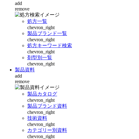
add
remove
処方一覧
chevron_right
製品ブランド一覧
chevron_right
処方キーワード検索
chevron_right
剤型別一覧
chevron_right
製品資料
add
remove
製品カタログ
chevron_right
製品ブランド資料
chevron_right
技術資料
chevron_right
カテゴリー別資料
chevron_right