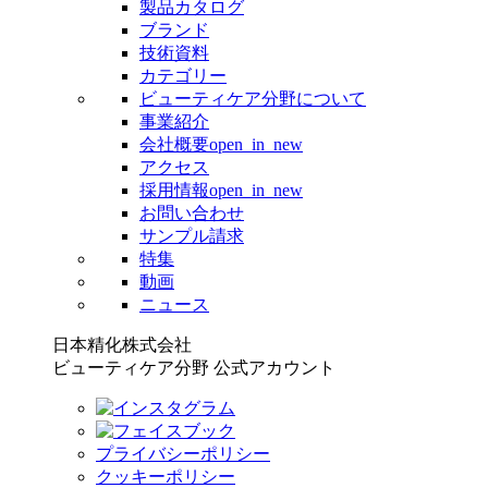
製品カタログ
ブランド
技術資料
カテゴリー
ビューティケア分野について
事業紹介
会社概要
open_in_new
アクセス
採用情報
open_in_new
お問い合わせ
サンプル請求
特集
動画
ニュース
日本精化株式会社
ビューティケア分野 公式アカウント
プライバシーポリシー
クッキーポリシー