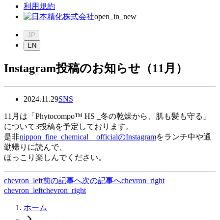
利用規約
open_in_new
JP
EN
Instagram投稿のお知らせ（11月）
2024.11.29
SNS
11月は「Phytocompo™ HS _冬の乾燥から、肌も髪も守る」
について3投稿を予定しております。
是非
nippon_fine_chemical__officialのInstagram
をランチ中や通
勤帰りに読んで、
ほっこり楽しんでください。
chevron_left
前の記事へ
次の記事へ
chevron_right
chevron_left
chevron_right
ホーム