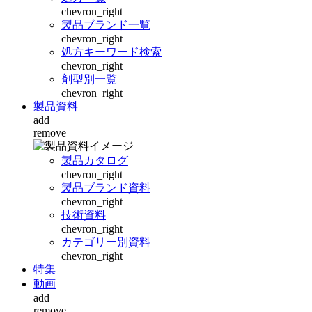
chevron_right
製品ブランド一覧
chevron_right
処方キーワード検索
chevron_right
剤型別一覧
chevron_right
製品資料
add
remove
製品カタログ
chevron_right
製品ブランド資料
chevron_right
技術資料
chevron_right
カテゴリー別資料
chevron_right
特集
動画
add
remove