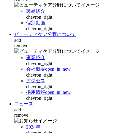
製品紹介
chevron_right
個別動画
chevron_right
ビューティケア分野について
add
remove
事業紹介
chevron_right
会社概要
open_in_new
chevron_right
アクセス
chevron_right
採用情報
open_in_new
chevron_right
ニュース
add
remove
2024年
chevron_right