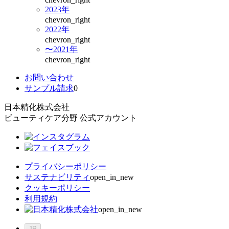
2023年
chevron_right
2022年
chevron_right
〜2021年
chevron_right
お問い合わせ
サンプル請求
0
日本精化株式会社
ビューティケア分野 公式アカウント
プライバシーポリシー
サステナビリティ
open_in_new
クッキーポリシー
利用規約
open_in_new
JP