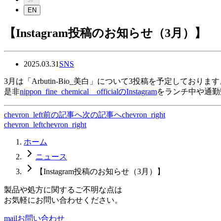
EN
【Instagram投稿のお知らせ（3月）】
2025.03.31
SNS
3月は「Arbutin-Bio_美白」について3投稿を予定しておりま
是非
nippon_fine_chemical__officialのInstagram
をランチ中や通勤
chevron_left
前の記事へ
次の記事へ
chevron_right
chevron_left
chevron_right
ホーム
ニュース
【Instagram投稿のお知らせ（3月）】
製品や処方に関するご不明な点は
お気軽にお問い合わせください。
mail
お問い合わせ