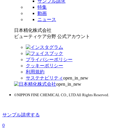
サンプル請求
特集
動画
ニュース
日本精化株式会社
ビューティケア分野 公式アカウント
プライバシーポリシー
クッキーポリシー
利用規約
サステナビリティ
open_in_new
open_in_new
©NIPPON FINE CHEMICAL CO., LTD All Rights Reserved.
サンプル請求する
0