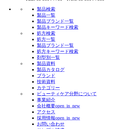
製品検索
製品一覧
製品ブランド一覧
製品キーワード検索
処方検索
処方一覧
製品ブランド一覧
処方キーワード検索
剤型別一覧
製品資料
製品カタログ
ブランド
技術資料
カテゴリー
ビューティケア分野について
事業紹介
会社概要
open_in_new
アクセス
採用情報
open_in_new
お問い合わせ