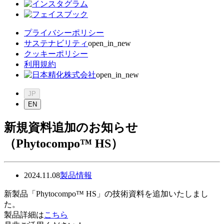
プライバシーポリシー
サステナビリティ
open_in_new
クッキーポリシー
利用規約
open_in_new
JP
EN
新規資料追加のお知らせ
（Phytocompo™ HS）
2024.11.08
製品情報
新製品「Phytocompo™ HS」の技術資料を追加いたしまし
た。
製品詳細は
こちら