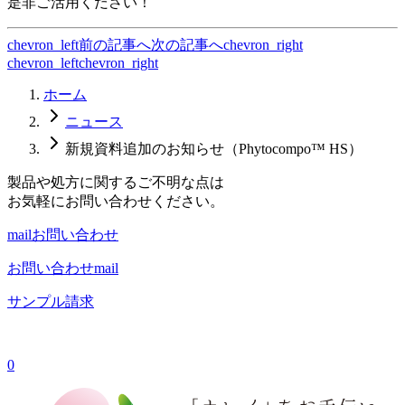
是非ご活用ください！
chevron_left
前の記事へ
次の記事へ
chevron_right
chevron_left
chevron_right
ホーム
ニュース
新規資料追加のお知らせ（Phytocompo™ HS）
製品や処方に関するご不明な点は
お気軽にお問い合わせください。
mail
お問い合わせ
お問い合わせ
mail
サンプル請求
0