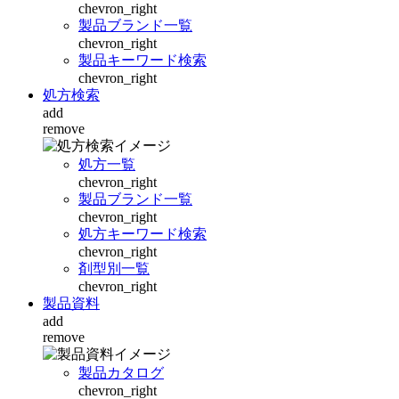
chevron_right
製品ブランド一覧
chevron_right
製品キーワード検索
chevron_right
処方検索
add
remove
処方一覧
chevron_right
製品ブランド一覧
chevron_right
処方キーワード検索
chevron_right
剤型別一覧
chevron_right
製品資料
add
remove
製品カタログ
chevron_right