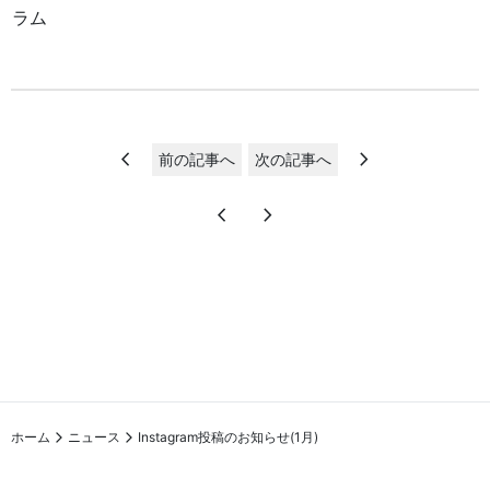
chevron_left
chevron_right
前の記事へ
次の記事へ
chevron_left
chevron_right
ホーム
ニュース
Instagram投稿のお知らせ(1月)