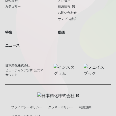
技術資料
アクセス
カテゴリー
採用情報
open_in_new
お問い合わせ
サンプル請求
特集
動画
ニュース
日本精化株式会社
ビューティケア分野 公式ア
カウント
open_in_new
プライバシーポリシー
クッキーポリシー
利用規約