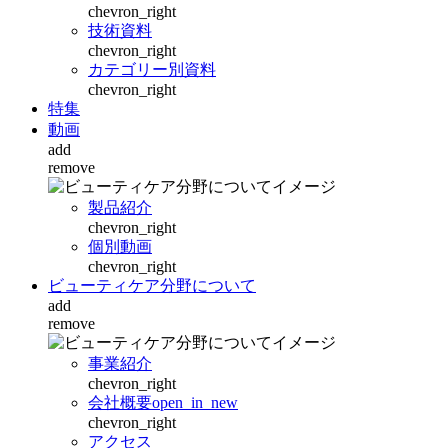
chevron_right
技術資料
chevron_right
カテゴリー別資料
chevron_right
特集
動画
add
remove
製品紹介
chevron_right
個別動画
chevron_right
ビューティケア分野について
add
remove
事業紹介
chevron_right
会社概要
open_in_new
chevron_right
アクセス