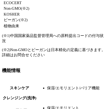
ECOCERT
Non-GMO(※2)
KOSHER
ビーガン
(※2)
植物由来
(※1)
中国国家薬品監督管理局への原料提出コードの付与状
況
(※2)
Non-GMOとビーガンは日本精化の定義に基づきます。
詳細はお問合せください
機能情報
スキンケア
保湿/エモリエント/バリア機能
クレンジング(洗浄)
保湿/エモリエント