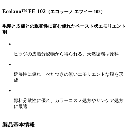
Ecolano™ FE-102
（
エコラーノ エフイー 102
）
毛髪と皮膚との親和性に富む優れたペースト状エモリエント
剤
ヒツジの皮脂分泌物から得られる、天然循環型原料
延展性に優れ、べたつきの無いエモリエントな膜を形
成
顔料分散性に優れ、カラーコスメ処方やサンケア処方
に最適
製品基本情報