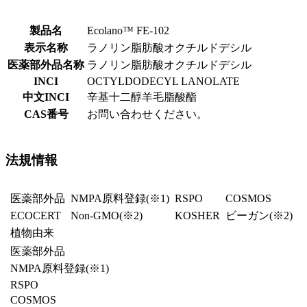
製品名
Ecolano™ FE-102
表示名称
ラノリン脂肪酸オクチルドデシル
医薬部外品名称
ラノリン脂肪酸オクチルドデシル
INCI
OCTYLDODECYL LANOLATE
中文INCI
辛基十二醇羊毛脂酸酯
CAS番号
お問い合わせください。
法規情報
医薬部外品
NMPA原料登録
(※1)
RSPO
COSMOS
ECOCERT
Non-GMO(※2)
KOSHER
ビーガン
(※2)
植物由来
医薬部外品
NMPA原料登録
(※1)
RSPO
COSMOS