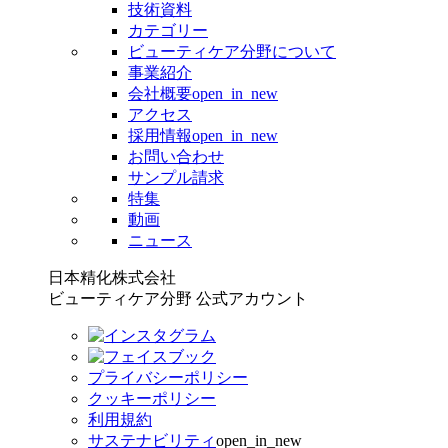
技術資料
カテゴリー
ビューティケア分野について
事業紹介
会社概要
open_in_new
アクセス
採用情報
open_in_new
お問い合わせ
サンプル請求
特集
動画
ニュース
日本精化株式会社
ビューティケア分野 公式アカウント
プライバシーポリシー
クッキーポリシー
利用規約
サステナビリティ
open_in_new