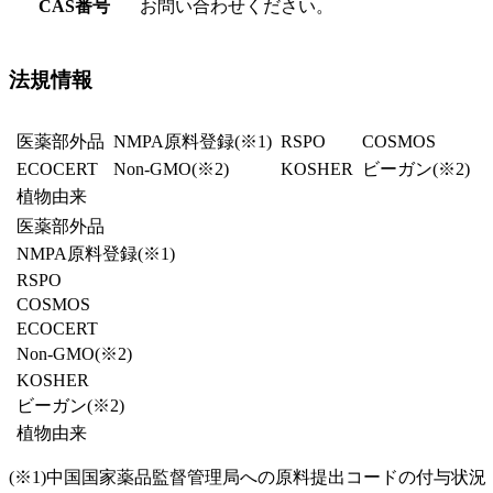
CAS番号
お問い合わせください。
法規情報
医薬部外品
NMPA原料登録
(※1)
RSPO
COSMOS
ECOCERT
Non-GMO(※2)
KOSHER
ビーガン
(※2)
植物由来
医薬部外品
NMPA原料登録
(※1)
RSPO
COSMOS
ECOCERT
Non-GMO(※2)
KOSHER
ビーガン
(※2)
植物由来
(※1)
中国国家薬品監督管理局への原料提出コードの付与状況