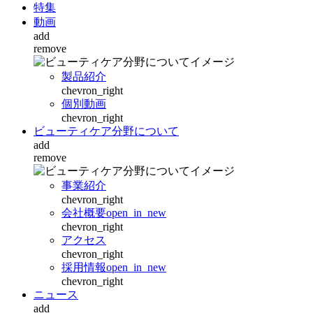
特集
動画
add
remove
製品紹介
chevron_right
個別動画
chevron_right
ビューティケア分野について
add
remove
事業紹介
chevron_right
会社概要
open_in_new
chevron_right
アクセス
chevron_right
採用情報
open_in_new
chevron_right
ニュース
add