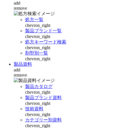
add
remove
処方一覧
chevron_right
製品ブランド一覧
chevron_right
処方キーワード検索
chevron_right
剤型別一覧
chevron_right
製品資料
add
remove
製品カタログ
chevron_right
製品ブランド資料
chevron_right
技術資料
chevron_right
カテゴリー別資料
chevron_right