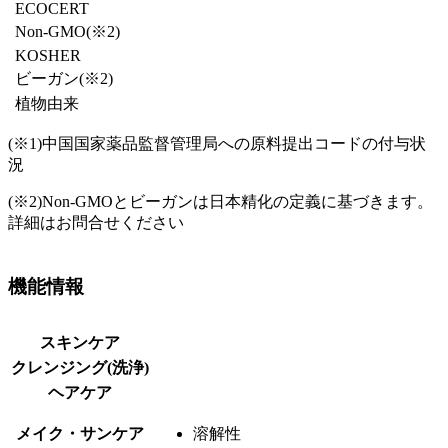
ECOCERT
Non-GMO(※2)
KOSHER
ビーガン
(※2)
植物由来
(※1)
中国国家薬品監督管理局への原料提出コードの付与状
況
(※2)
Non-GMOとビーガンは日本精化の定義に基づきます。
詳細はお問合せください
機能情報
スキンケア
クレンジング(洗浄)
ヘアケア
メイク・サンケア
溶解性