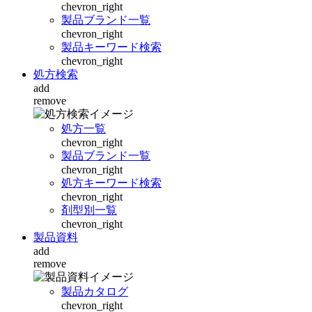
chevron_right
製品ブランド一覧
chevron_right
製品キーワード検索
chevron_right
処方検索
add
remove
処方一覧
chevron_right
製品ブランド一覧
chevron_right
処方キーワード検索
chevron_right
剤型別一覧
chevron_right
製品資料
add
remove
製品カタログ
chevron_right