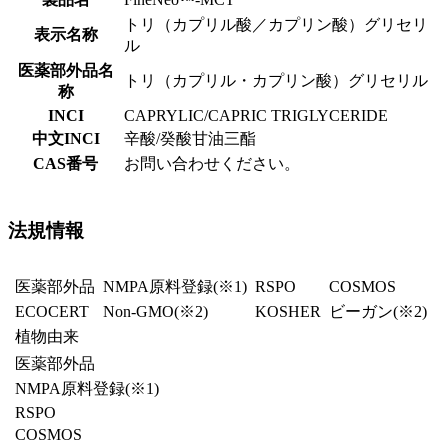
トリ（カプリル酸／カプリン酸）グリセリ
表示名称
ル
医薬部外品名
トリ（カプリル・カプリン酸）グリセリル
称
INCI
CAPRYLIC/CAPRIC TRIGLYCERIDE
中文INCI
辛酸/癸酸甘油三酯
CAS番号
お問い合わせください。
法規情報
医薬部外品
NMPA原料登録
(※1)
RSPO
COSMOS
ECOCERT
Non-GMO(※2)
KOSHER
ビーガン
(※2)
植物由来
医薬部外品
NMPA原料登録
(※1)
RSPO
COSMOS