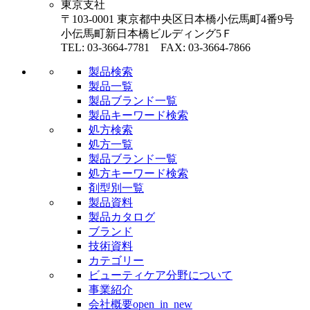
東京支社
〒103-0001 東京都中央区日本橋小伝馬町4番9号
小伝馬町新日本橋ビルディング5Ｆ
TEL: 03-3664-7781 FAX: 03-3664-7866
製品検索
製品一覧
製品ブランド一覧
製品キーワード検索
処方検索
処方一覧
製品ブランド一覧
処方キーワード検索
剤型別一覧
製品資料
製品カタログ
ブランド
技術資料
カテゴリー
ビューティケア分野について
事業紹介
会社概要
open_in_new