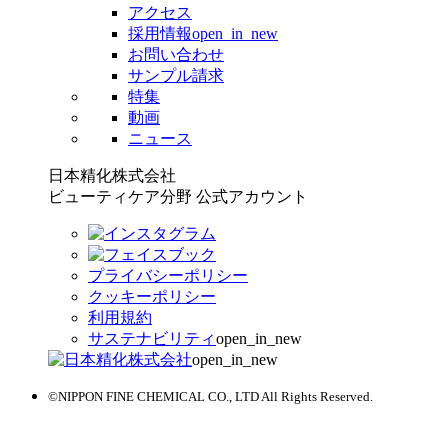
アクセス
採用情報
open_in_new
お問い合わせ
サンプル請求
特集
動画
ニュース
日本精化株式会社
ビューティケア分野 公式アカウント
プライバシーポリシー
クッキーポリシー
利用規約
サステナビリティ
open_in_new
open_in_new
©NIPPON FINE CHEMICAL CO., LTD All Rights Reserved.