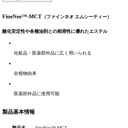
FineNeo™-MCT
（
ファインネオ エムシーティー
）
酸化安定性や各種油剤との相溶性に優れたエステル
化粧品・医薬部外品に広く用いられる
全植物由来
医薬部外品に使用可能
製品基本情報
製品名
FineNeo™-MCT