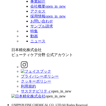
事業紹介
会社概要
open_in_new
アクセス
採用情報
open_in_new
お問い合わせ
サンプル請求
特集
動画
ニュース
日本精化株式会社
ビューティケア分野 公式アカウント
プライバシーポリシー
クッキーポリシー
利用規約
サステナビリティ
open_in_new
open_in_new
©NIPPON FINE CHEMICAL CO., LTD All Rights Reserved.