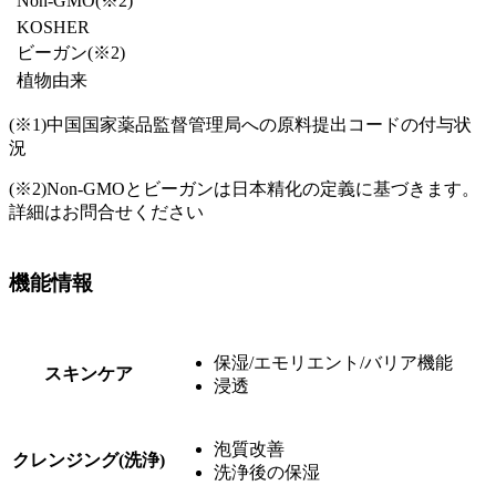
Non-GMO(※2)
KOSHER
ビーガン
(※2)
植物由来
(※1)
中国国家薬品監督管理局への原料提出コードの付与状
況
(※2)
Non-GMOとビーガンは日本精化の定義に基づきます。
詳細はお問合せください
機能情報
保湿/エモリエント/バリア機能
スキンケア
浸透
泡質改善
クレンジング(洗浄)
洗浄後の保湿