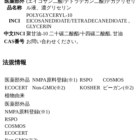
医薬部外
(エイコサン二酸/テトラデカン二酸)デカグリセリ
品名称
ル液、濃グリセリン
POLYGLYCERYL-10
INCI
EICOSANEDIOATE/TETRADECANEDIOATE ,
GLYCERIN
中文INCI
聚甘油-10 二十碳二酸酯/十四碳二酸酯, 甘油
CAS番号
お問い合わせください。
法規情報
医薬部外品
NMPA原料登録
(※1)
RSPO
COSMOS
ECOCERT
Non-GMO(※2)
KOSHER
ビーガン
(※2)
植物由来
医薬部外品
NMPA原料登録
(※1)
RSPO
COSMOS
ECOCERT