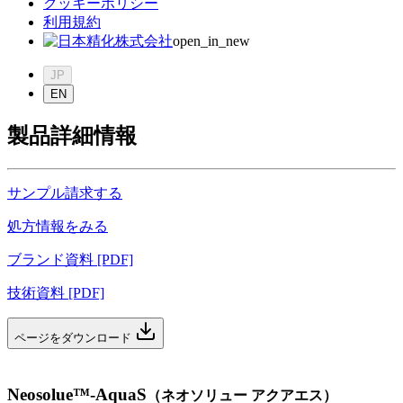
クッキーポリシー
利用規約
open_in_new
JP
EN
製品詳細情報
サンプル請求する
処方情報をみる
ブランド資料 [PDF]
技術資料 [PDF]
ページをダウンロード
Neosolue™-AquaS
（
ネオソリュー アクアエス
）