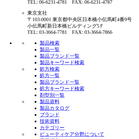
TEL: 06-6231-4781 FAX: 06-6231-4787
東京支社
〒103-0001 東京都中央区日本橋小伝馬町4番9号
小伝馬町新日本橋ビルディング5Ｆ
TEL: 03-3664-7781 FAX: 03-3664-7866
製品検索
製品一覧
製品ブランド一覧
製品キーワード検索
処方検索
処方一覧
製品ブランド一覧
処方キーワード検索
剤型別一覧
製品資料
製品カタログ
ブランド
技術資料
カテゴリー
ビューティケア分野について