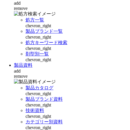
add
remove
処方一覧
chevron_right
製品ブランド一覧
chevron_right
処方キーワード検索
chevron_right
剤型別一覧
chevron_right
製品資料
add
remove
製品カタログ
chevron_right
製品ブランド資料
chevron_right
技術資料
chevron_right
カテゴリー別資料
chevron_right