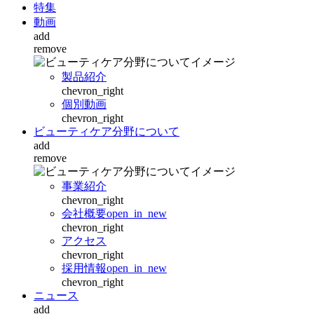
特集
動画
add
remove
製品紹介
chevron_right
個別動画
chevron_right
ビューティケア分野について
add
remove
事業紹介
chevron_right
会社概要
open_in_new
chevron_right
アクセス
chevron_right
採用情報
open_in_new
chevron_right
ニュース
add