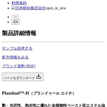
利用規約
open_in_new
JP
EN
製品詳細情報
サンプル請求する
処方情報をみる
ブランド資料 [PDF]
ページをダウンロード
Plandool™-H
（
プランドゥール エイチ
）
艶・光沢性、抱水性に優れた全植物性ペースト状エステル油