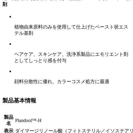
剤
植物由来原料のみを使用して仕上げたペースト状エス
テル基剤
ヘアケア、スキンケア、洗浄系製品にエモリエント剤
としてしっとり感を付与
顔料分散性に優れ、カラーコスメ処方に最適
製品基本情報
製品
Plandool™-H
名
表示
ダイマージリノール酸（フィトステリル／イソステア