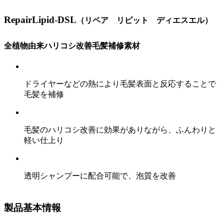
RepairLipid-DSL
（
リペア リピット ディエスエル
）
全植物由来ハリコシ改善毛髪補修素材
ドライヤーなどの熱により毛髪表面と反応することで
毛髪を補修
毛髪のハリコシ改善に効果がありながら、ふんわりと
軽い仕上り
透明シャンプーに配合可能で、泡質を改善
製品基本情報