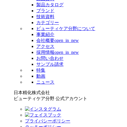
製品カタログ
ブランド
技術資料
カテゴリー
ビューティケア分野について
事業紹介
会社概要
open_in_new
アクセス
採用情報
open_in_new
お問い合わせ
サンプル請求
特集
動画
ニュース
日本精化株式会社
ビューティケア分野 公式アカウント
プライバシーポリシー
クッキーポリシー