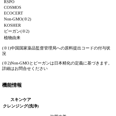
RSPO
COSMOS
ECOCERT
Non-GMO(※2)
KOSHER
ビーガン
(※2)
植物由来
(※1)
中国国家薬品監督管理局への原料提出コードの付与状
況
(※2)
Non-GMOとビーガンは日本精化の定義に基づきます。
詳細はお問合せください
機能情報
スキンケア
クレンジング(洗浄)