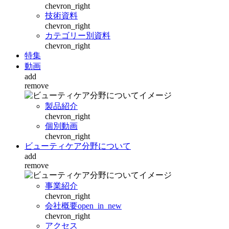
chevron_right
技術資料
chevron_right
カテゴリー別資料
chevron_right
特集
動画
add
remove
製品紹介
chevron_right
個別動画
chevron_right
ビューティケア分野について
add
remove
事業紹介
chevron_right
会社概要
open_in_new
chevron_right
アクセス