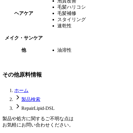
泡質改善
毛髪ハリコシ
ヘアケア
毛髪補修
スタイリング
速乾性
メイク・サンケア
他
油溶性
その他原料情報
ホーム
製品検索
RepairLipid-DSL
製品や処方に関するご不明な点は
お気軽にお問い合わせください。