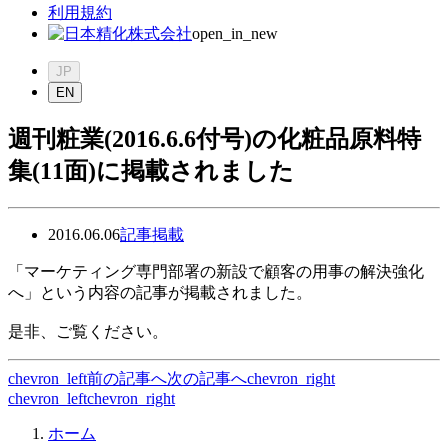
利用規約
open_in_new
JP
EN
週刊粧業(2016.6.6付号)の化粧品原料特
集(11面)に掲載されました
2016.06.06
記事掲載
「マーケティング専門部署の新設で顧客の用事の解決強化
へ」という内容の記事が掲載されました。
是非、ご覧ください。
chevron_left
前の記事へ
次の記事へ
chevron_right
chevron_left
chevron_right
ホーム