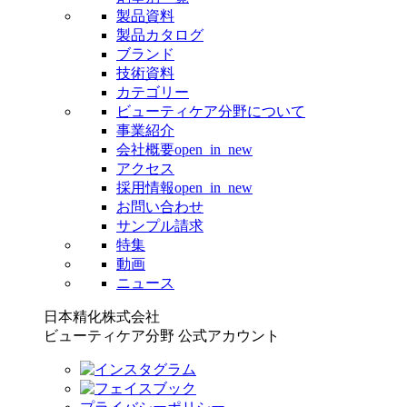
製品資料
製品カタログ
ブランド
技術資料
カテゴリー
ビューティケア分野について
事業紹介
会社概要
open_in_new
アクセス
採用情報
open_in_new
お問い合わせ
サンプル請求
特集
動画
ニュース
日本精化株式会社
ビューティケア分野 公式アカウント