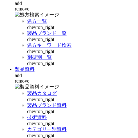
add
remove
処方一覧
chevron_right
製品ブランド一覧
chevron_right
処方キーワード検索
chevron_right
剤型別一覧
chevron_right
製品資料
add
remove
製品カタログ
chevron_right
製品ブランド資料
chevron_right
技術資料
chevron_right
カテゴリー別資料
chevron_right